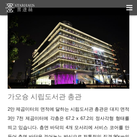
가오슝 시립도서관 총관
2만 제곱미터의 면적에 달하는 시립도서관 총관은 대지 면적
3만 7천 제곱미터에 각층은 67.2 x 67.2의 정사각형 형태를
띄고 있습니다. 층면 바닥의 4개 모서리에 서비스 코어를 만
들어 층면 바닥을 걸어놓는 방식으로 전통적인 직경 90cm의