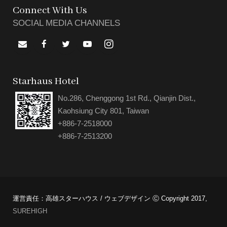
Connect With Us
SOCIAL MEDIA CHANNELS
Starhaus Hotel
No.286, Chenggong 1st Rd., Qianjin Dist.,
Kaohsiung City 801, Taiwan
+886-7-2518000
+886-7-2513200
運営責任：高雄スターハウス / ウェブデザイン Ⓒ Copyright 2017,
SUREHIGH