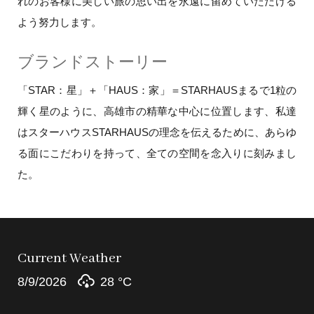
れのお客様に美しい旅の思い出を永遠に留めていただける
よう努力します。
ブランドストーリー
「STAR：星」＋「HAUS：家」＝STARHAUSまるで1粒の
輝く星のように、高雄市の精華な中心に位置します、私達
はスターハウスSTARHAUSの理念を伝えるために、あらゆ
る面にこだわりを持って、全ての空間を念入りに刻みまし
た。
Current Weather
8/9/2026
28 °
C